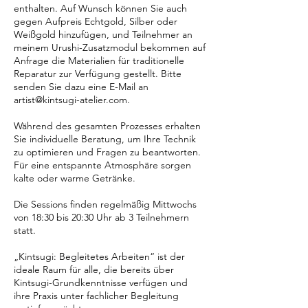
enthalten. Auf Wunsch können Sie auch
gegen Aufpreis Echtgold, Silber oder
Weißgold hinzufügen, und Teilnehmer an
meinem Urushi-Zusatzmodul bekommen auf
Anfrage die Materialien für traditionelle
Reparatur zur Verfügung gestellt. Bitte
senden Sie dazu eine E-Mail an
artist@kintsugi-atelier.com.
Während des gesamten Prozesses erhalten
Sie individuelle Beratung, um Ihre Technik
zu optimieren und Fragen zu beantworten.
Für eine entspannte Atmosphäre sorgen
kalte oder warme Getränke.
Die Sessions finden regelmäßig Mittwochs
von 18:30 bis 20:30 Uhr ab 3 Teilnehmern
statt.
„Kintsugi: Begleitetes Arbeiten“ ist der
ideale Raum für alle, die bereits über
Kintsugi-Grundkenntnisse verfügen und
ihre Praxis unter fachlicher Begleitung