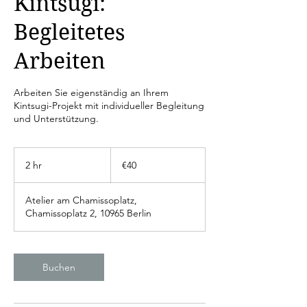
Kintsugi:
Begleitetes
Arbeiten
Arbeiten Sie eigenständig an Ihrem
Kintsugi-Projekt mit individueller Begleitung
und Unterstützung.
40
euros
2 hr
2
€40
h
r
Atelier am Chamissoplatz,
Chamissoplatz 2, 10965 Berlin
Buchen