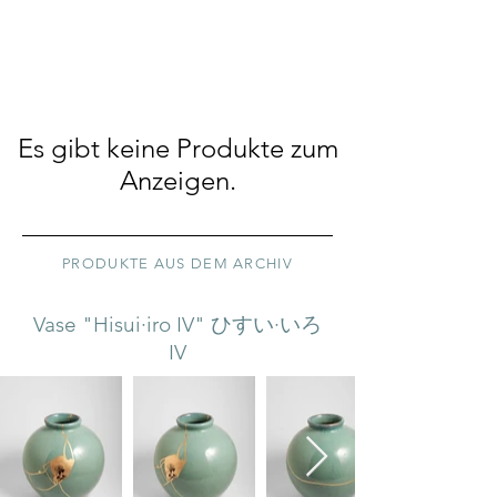
Es gibt keine Produkte zum
Anzeigen.
PRODUKTE AUS DEM ARCHIV
Vase "Hisui·iro IV" ひすい·いろ
IV