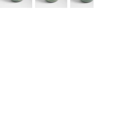
Figur "Kaba" かば
Vase "Suitai 2" すいたい II