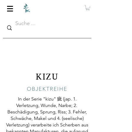
KIZU
OBJEKTREIHE
In der Serie "kizu" 疵 (jap. 1.
Verletzung, Wunde, Narbe; 2.
Beschädigung, Sprung, Riss; 3. Fehler,
Schwäche, Makel und 4. (seelische)
Verletzung) verarbeite ich Scherben aus
bekannten Manufakturen, die aufgrund