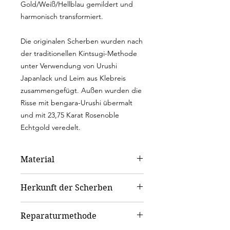
Gold/Weiß/Hellblau gemildert und
harmonisch transformiert.
Die originalen Scherben wurden nach
der traditionellen Kintsugi-Methode
unter Verwendung von Urushi
Japanlack und Leim aus Klebreis
zusammengefügt. Außen wurden die
Risse mit bengara-Urushi übermalt
und mit 23,75 Karat Rosenoble
Echtgold veredelt.
Material
Keramik
Herkunft der Scherben
Hedwig Bollhagen Werkstätten
Reparaturmethode