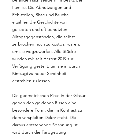
befanden sich seitdem im Besitz der
Familie. Die Abnutzungen und
Fehlstellen, Risse und Brüche
erzählen die Geschichte von
geliebten und oft benutzten
Alltagsgegenständen, die selbst
zerbrochen noch zu kostbar waren,
um sie wegzuwerfen. Alle Stücke
wurden mir seit Herbst 2019 zur
Verfügung gestellt, um sie in durch
Kintsugi zu neuer Schönheit
erstrahlen zu lassen.
Die geometrischen Risse in der Glasur
geben den goldenen Rissen eine
besondere Form, die im Kontrast zu
dem verspielten Dekor steht. Die
daraus entstehende Spannung ist
wird durch die Farbgebung