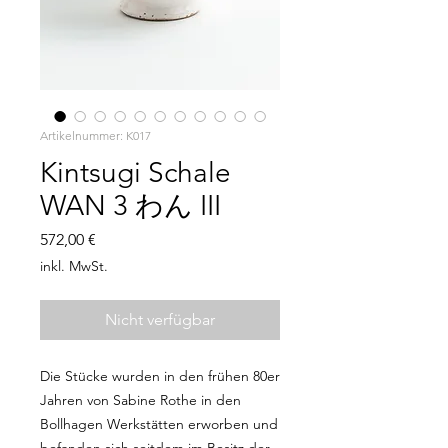
Artikelnummer: K017
Kintsugi Schale
WAN 3 わん III
Preis
572,00 €
inkl. MwSt.
Nicht verfügbar
Die Stücke wurden in den frühen 80er
Jahren von Sabine Rothe in den
Bollhagen Werkstätten erworben und