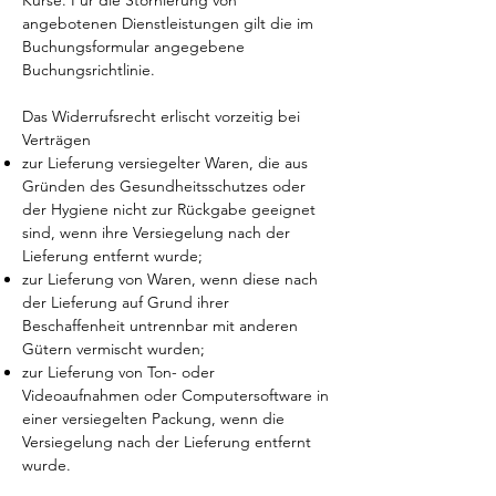
Kurse
.
Für die Stornierung von
angebotenen Dienstleistungen
gilt die im
Buchungsformular angegebene
Buchungsrichtlinie.
Das Widerrufsrecht erlischt vorzeitig bei
Verträgen
zur Lieferung versiegelter Waren, die aus
Gründen des Gesundheitsschutzes oder
der Hygiene nicht zur Rückgabe geeignet
sind, wenn ihre Versiegelung nach der
Lieferung entfernt wurde;
zur Lieferung von Waren, wenn diese nach
der Lieferung auf Grund ihrer
Beschaffenheit untrennbar mit anderen
Gütern vermischt wurden;
zur Lieferung von Ton- oder
Videoaufnahmen oder Computersoftware in
einer versiegelten Packung, wenn die
Versiegelung nach der Lieferung entfernt
wurde.