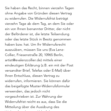
Sie haben das Recht, binnen vierzehn Tagen
ohne Angabe von Gründen diesen Vertrag
zu widerrufen. Die Widerrufsfrist beträgt
vierzehn Tage ab dem Tag, an dem Sie oder
ein von Ihnen benannter Dritter, der nicht
der Beförderer ist, die letzte Teilsendung
oder das letzte Stück in Besitz genommen
haben bzw. hat. Um Ihr Widerrufsrecht
auszuüben, müssen Sie uns (Eva Lenz-
Collier, Friesenstraße 20, 10965 Berlin,
artist@evalenzcollier.de
) mittels einer
eindeutigen Erklärung (z.B. ein mit der Post
versandter Brief, Telefax oder E-Mail) über
Ihren Entschluss, diesen Vertrag zu
widerrufen, informieren. Sie können dafür
das beigefügte Muster-Widerrufsformular
verwenden, das jedoch nicht
vorgeschrieben ist. Zur Wahrung der
Widerrufsfrist reicht es aus, dass Sie die
Mitteilung über die Ausübung des