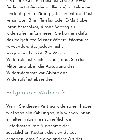
(Eva Lenz-Collier, Friesenstraße 20, 10965
Berlin,
artist@evalenzcollier.de
) mittels einer
eindeutigen Erklärung (z.B. ein mit der Post
versandter Brief, Telefax oder E-Mail) über
Ihren Entschluss, diesen Vertrag zu
widerrufen, informieren. Sie können dafür
das beigefügte Muster-Widerrufsformular
verwenden, das jedoch nicht
vorgeschrieben ist. Zur Wahrung der
Widerrufsfrist reicht es aus, dass Sie die
Mitteilung über die Ausübung des
Widerrufsrechts vor Ablauf der
Widerrufsfrist absenden.
Folgen des Widerrufs
Wenn Sie diesen Vertrag widerrufen, haben
wir Ihnen alle Zahlungen, die wir von Ihnen
erhalten haben, einschließlich der
Lieferkosten (mit Ausnahme der
zusätzlichen Kosten, die sich daraus
ergeben, dass Sie eine andere Art der