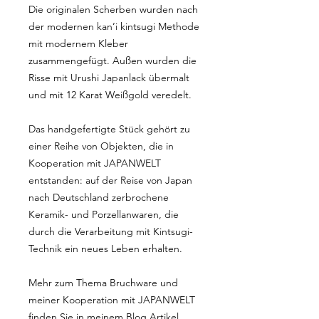
Die originalen Scherben wurden nach
der modernen kan’i kintsugi Methode
mit modernem Kleber
zusammengefügt. Außen wurden die
Risse mit Urushi Japanlack übermalt
und mit 12 Karat Weißgold veredelt.
Das handgefertigte Stück gehört zu
einer Reihe von Objekten, die in
Kooperation mit JAPANWELT
entstanden: auf der Reise von Japan
nach Deutschland zerbrochene
Keramik- und Porzellanwaren, die
durch die Verarbeitung mit Kintsugi-
Technik ein neues Leben erhalten.
Mehr zum Thema Bruchware und
meiner Kooperation mit JAPANWELT
finden Sie in meinem
Blog Artikel