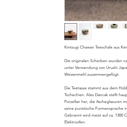
Kintsugi Chawan Teeschale aus Ke
Die originalen Scherben wurden na
unter Verwendung von Urushi Japa
Weizenmehl zusammengefügt.
Die Teetasse stammt aus dem Holz
Tschechien. Ales Dancak stellt hau
Porzellan her, die Ascheglasuren mi
seine puristische Formensprache i
Gebrannt wird meist auf ca. 1300 C
Elektroofen.