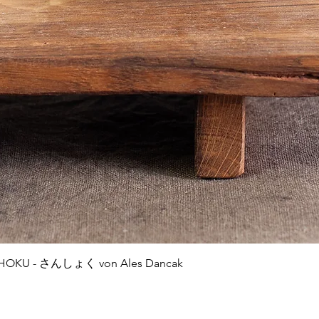
Quick View
NSHOKU - さんしょく von Ales Dancak