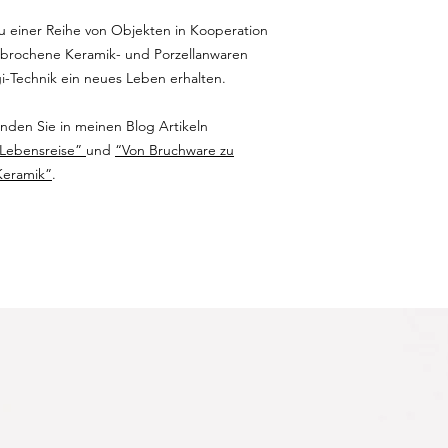
u einer Reihe von Objekten in Kooperation
erbrochene Keramik- und Porzellanwaren
i-Technik ein neues Leben erhalten.
den Sie in meinen Blog Artikeln
 Lebensreise”
und
“Von Bruchware zu
Keramik”
.