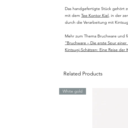
Das handgefertigte Stück gehört z
mit dem
Tee Kontor Kiel
, in der z
durch die Verarbeitung mit Kintsug
Mehr zum Thema Bruchware und fin
“Bruchware – Die erste Spur einer
Kintsugi-Schätzen: Eine Reise der 
Related Products
White gold